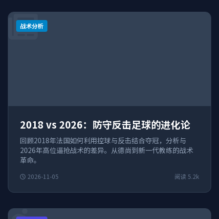
战术分析
2018 vs 2026：防守反击足球的进化论
回顾2018年法国如何利用控球与反击结合夺冠，分析与
2026年高位逼抢战术的差异。从德尚到新一代教练的战术
革命。
2026-11-05
阅读 5.2k