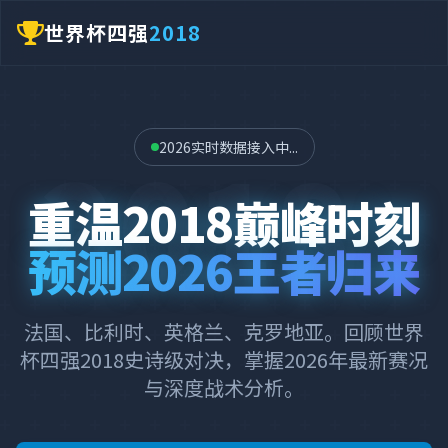
世界杯四强
2018
2018
2026实时数据接入中...
重温2018巅峰时刻
预测2026王者归来
法国、比利时、英格兰、克罗地亚。回顾世界
杯四强2018史诗级对决，掌握2026年最新赛况
与深度战术分析。