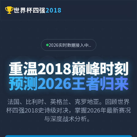
世界杯四强
2018
2018
2026实时数据接入中...
重温2018巅峰时刻
预测2026王者归来
法国、比利时、英格兰、克罗地亚。回顾世界
杯四强2018史诗级对决，掌握2026年最新赛况
与深度战术分析。