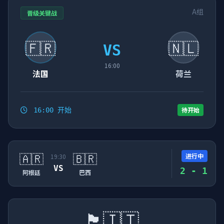
A组
晋级关键战
🇫🇷
🇳🇱
VS
16:00
法国
荷兰
待开始
16:00 开始
🇦🇷
🇧🇷
进行中
19:30
VS
2 - 1
阿根廷
巴西
🏴󠁧󠁢󠁥󠁮󠁧󠁿
🇮🇹