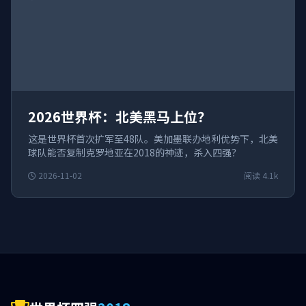
2026世界杯：北美黑马上位？
这是世界杯首次扩军至48队。美加墨联办地利优势下，北美
球队能否复制克罗地亚在2018的神迹，杀入四强？
2026-11-02
阅读 4.1k