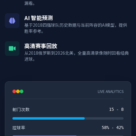
漏看。
AI 智能预测
基于2018四强球队历史数据与当前阵容的AI模型，提供
胜率参考。
高清赛事回放
从2018俄罗斯到2026北美，全量高清录像随时回看经典
进球。
LIVE ANALYTICS
射门次数
15 - 8
控球率
58% - 42%