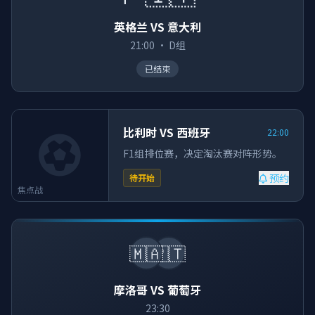
英格兰 VS 意大利
21:00 • D组
已结束
比利时 VS 西班牙
22:00
F1组排位赛，决定淘汰赛对阵形势。
预约
待开始
焦点战
🇲🇦
🇵🇹
摩洛哥 VS 葡萄牙
23:30