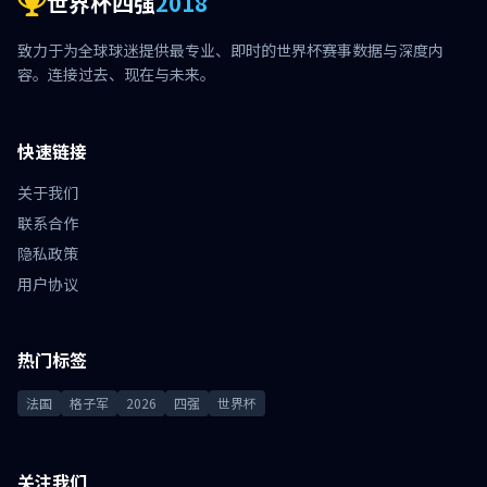
世界杯四强
2018
致力于为全球球迷提供最专业、即时的世界杯赛事数据与深度内
容。连接过去、现在与未来。
快速链接
关于我们
联系合作
隐私政策
用户协议
热门标签
法国
格子军
2026
四强
世界杯
关注我们