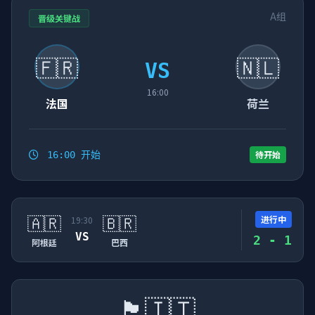
A组
晋级关键战
🇫🇷
🇳🇱
VS
16:00
法国
荷兰
待开始
16:00 开始
🇦🇷
🇧🇷
进行中
19:30
VS
2 - 1
阿根廷
巴西
🏴󠁧󠁢󠁥󠁮󠁧󠁿
🇮🇹