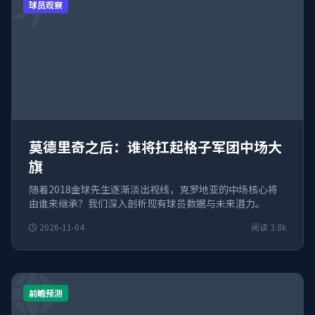
球员观察
莫德里奇之后：谁将扛起格子军团中场大
旗
随着2018金球先生逐渐淡出视线，克罗地亚的中场核心将
由谁来继承？我们深入剖析现有球员数据与未来潜力。
2026-11-04
阅读 3.8k
前瞻预测