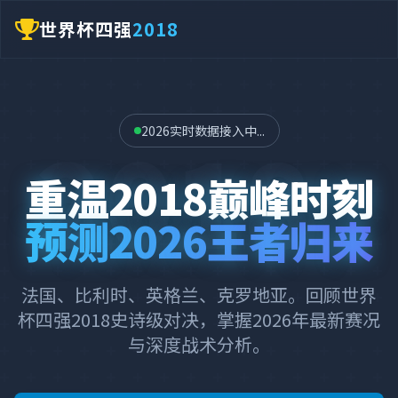
世界杯四强
2018
2018
2026实时数据接入中...
重温2018巅峰时刻
预测2026王者归来
法国、比利时、英格兰、克罗地亚。回顾世界
杯四强2018史诗级对决，掌握2026年最新赛况
与深度战术分析。