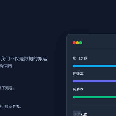
瞻。我们不仅是数据的搬运
射门次数
场洞察。
控球率
牌不漏看。
威胁球
提供胜率参考。
🇫🇷
法国