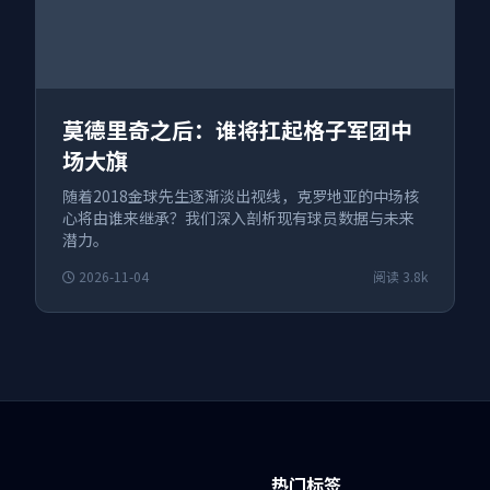
莫德里奇之后：谁将扛起格子军团中
场大旗
随着2018金球先生逐渐淡出视线，克罗地亚的中场核
心将由谁来继承？我们深入剖析现有球员数据与未来
潜力。
2026-11-04
阅读 3.8k
热门标签