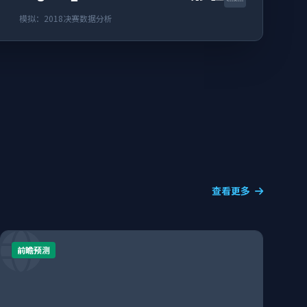
模拟：2018决赛数据分析
查看更多
前瞻预测