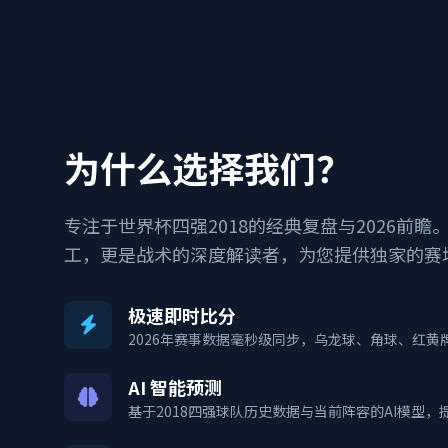
为什么选择我们？
专注于世界杯四强2018的经典复盘与2026前
工，更是战术的深度解读者，为您提供独家的赛
极速即时比分
2026年赛事数据毫秒级同步，乌龙球、角球、红黄
AI 智能预测
基于2018四强球队历史数据与当前阵容的AI模型，