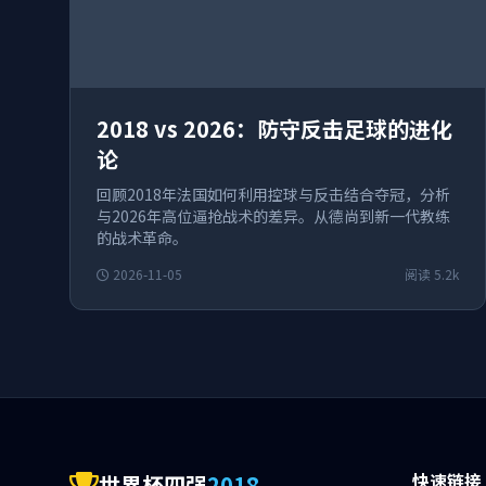
2018 vs 2026：防守反击足球的进化
论
回顾2018年法国如何利用控球与反击结合夺冠，分析
与2026年高位逼抢战术的差异。从德尚到新一代教练
的战术革命。
2026-11-05
阅读 5.2k
快速链接
世界杯四强
2018