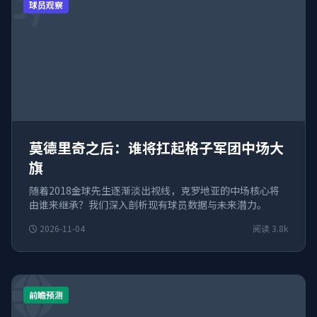
球员观察
莫德里奇之后：谁将扛起格子军团中场大
旗
随着2018金球先生逐渐淡出视线，克罗地亚的中场核心将
由谁来继承？我们深入剖析现有球员数据与未来潜力。
2026-11-04
阅读 3.8k
前瞻预测