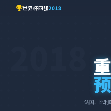
世界杯四强
2018
2018
重
预
法国、比利