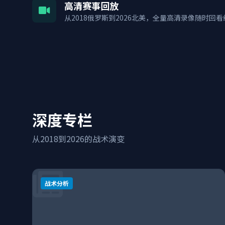
高清赛事回放
从2018俄罗斯到2026北美，全量高清录像随时回
深度专栏
从2018到2026的战术演变
战术分析