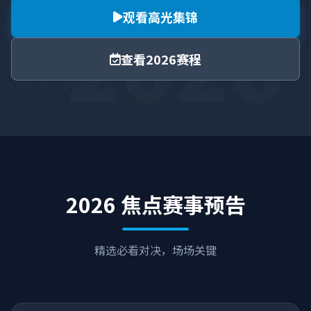
2026
观看高光集锦
查看2026赛程
2026 焦点赛事预告
精选必看对决，场场关键