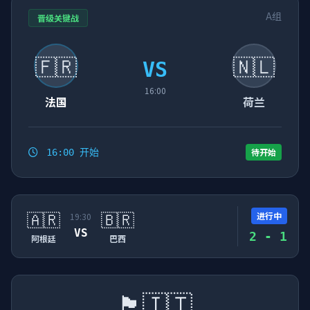
A组
晋级关键战
🇫🇷
🇳🇱
VS
16:00
法国
荷兰
待开始
16:00 开始
🇦🇷
🇧🇷
进行中
19:30
VS
2 - 1
阿根廷
巴西
🏴󠁧󠁢󠁥󠁮󠁧󠁿
🇮🇹