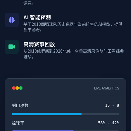
漏看。
AI 智能预测
基于2018四强球队历史数据与当前阵容的AI模型，提供
胜率参考。
高清赛事回放
从2018俄罗斯到2026北美，全量高清录像随时回看经典
进球。
LIVE ANALYTICS
射门次数
15 - 8
控球率
58% - 42%