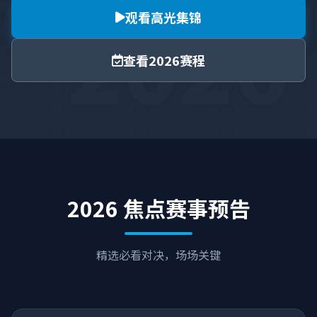
2026
观看高光集锦
查看2026赛程
2026 焦点赛事预告
精选必看对决，场场关键