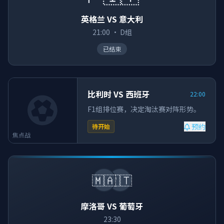
英格兰 VS 意大利
21:00 • D组
已结束
比利时 VS 西班牙
22:00
F1组排位赛，决定淘汰赛对阵形势。
预约
待开始
焦点战
🇲🇦
🇵🇹
摩洛哥 VS 葡萄牙
23:30