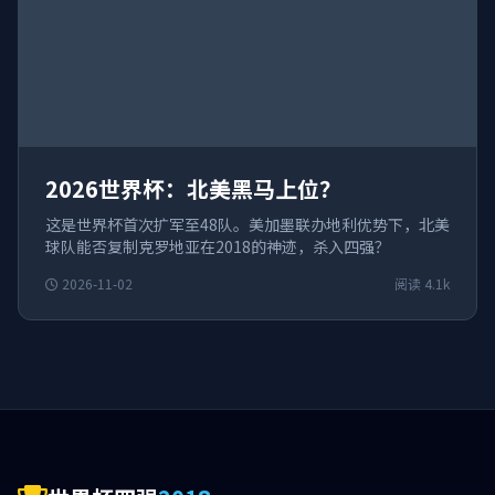
2026世界杯：北美黑马上位？
这是世界杯首次扩军至48队。美加墨联办地利优势下，北美
球队能否复制克罗地亚在2018的神迹，杀入四强？
2026-11-02
阅读 4.1k