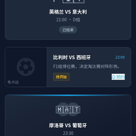
英格兰 VS 意大利
21:00 • D组
已结束
比利时 VS 西班牙
22:00
F1组排位赛，决定淘汰赛对阵形势。
预约
待开始
焦点战
🇲🇦
🇵🇹
摩洛哥 VS 葡萄牙
23:30