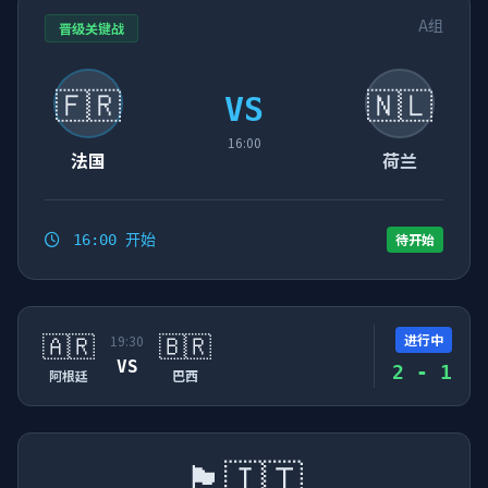
A组
晋级关键战
🇫🇷
🇳🇱
VS
16:00
法国
荷兰
待开始
16:00 开始
🇦🇷
🇧🇷
进行中
19:30
VS
2 - 1
阿根廷
巴西
🏴󠁧󠁢󠁥󠁮󠁧󠁿
🇮🇹