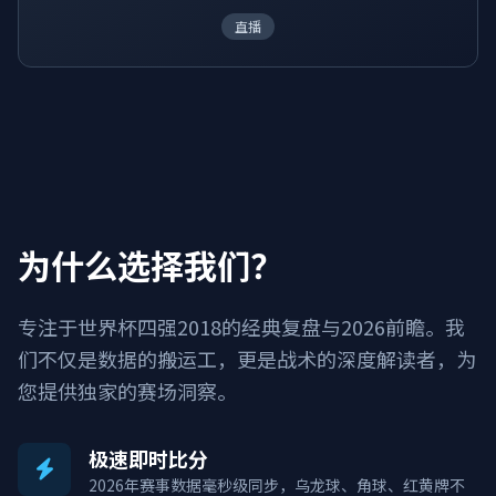
直播
为什么选择我们？
专注于世界杯四强2018的经典复盘与2026前瞻。我
们不仅是数据的搬运工，更是战术的深度解读者，为
您提供独家的赛场洞察。
极速即时比分
2026年赛事数据毫秒级同步，乌龙球、角球、红黄牌不