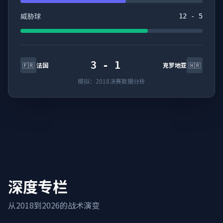
威胁球
12 - 5
3 - 1
🇫🇷
法国
克罗地亚
🇭🇷
模拟：2018决赛数据分析
深度专栏
从2018到2026的战术演变