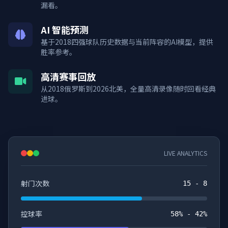
漏看。
AI 智能预测
基于2018四强球队历史数据与当前阵容的AI模型，提供
胜率参考。
高清赛事回放
从2018俄罗斯到2026北美，全量高清录像随时回看经典
进球。
LIVE ANALYTICS
射门次数
15 - 8
控球率
58% - 42%