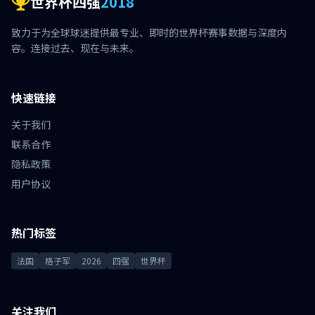
世界杯四强
2018
致力于为全球球迷提供最专业、即时的世界杯赛事数据与深度内
容。连接过去、现在与未来。
快速链接
关于我们
联系合作
隐私政策
用户协议
热门标签
法国
格子军
2026
四强
世界杯
关注我们