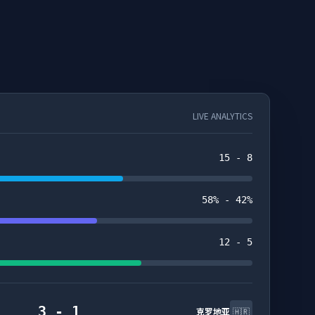
LIVE ANALYTICS
15 - 8
58% - 42%
12 - 5
3 - 1
克罗地亚
🇭🇷