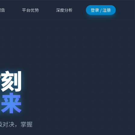
预告
平台优势
深度分析
登录 / 注册
时刻
归来
级对决，掌握