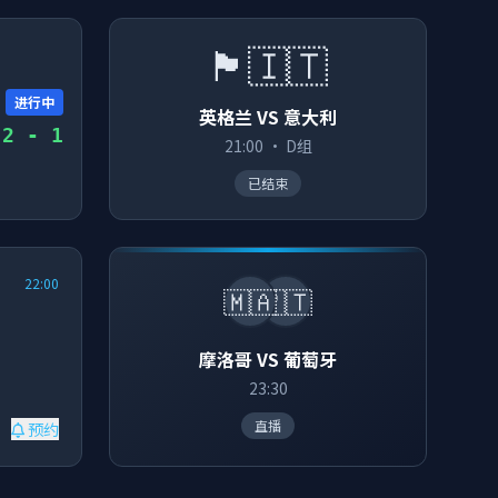
🏴󠁧󠁢󠁥󠁮󠁧󠁿
🇮🇹
进行中
英格兰 VS 意大利
2 - 1
21:00 • D组
已结束
22:00
🇲🇦
🇵🇹
摩洛哥 VS 葡萄牙
23:30
直播
预约