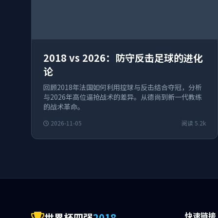
2018 vs 2026：防守反击足球的进化
论
回顾2018年法国如何利用控球与反击结合夺冠，分析
与2026年高位逼抢战术的差异。从德尚到新一代教练
的战术革命。
2026-11-05
阅读 5.2k
快速链接
世界杯四强
2018