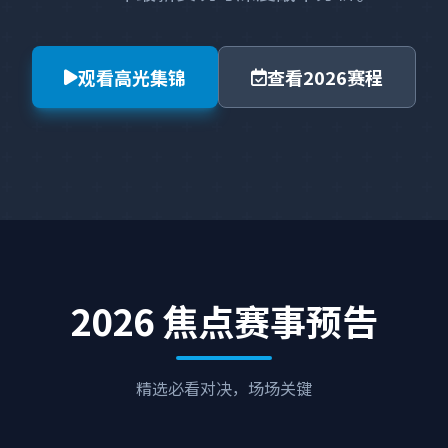
观看高光集锦
查看2026赛程
2026 焦点赛事预告
精选必看对决，场场关键