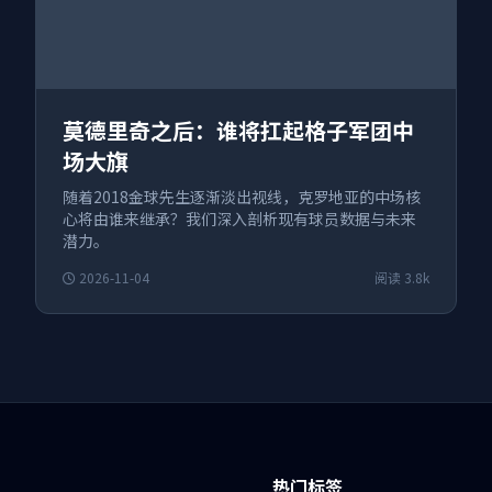
莫德里奇之后：谁将扛起格子军团中
场大旗
随着2018金球先生逐渐淡出视线，克罗地亚的中场核
心将由谁来继承？我们深入剖析现有球员数据与未来
潜力。
2026-11-04
阅读 3.8k
热门标签