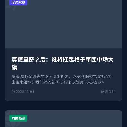
球员观察
莫德里奇之后：谁将扛起格子军团中场大
旗
随着2018金球先生逐渐淡出视线，克罗地亚的中场核心将
由谁来继承？我们深入剖析现有球员数据与未来潜力。
2026-11-04
阅读 3.8k
前瞻预测