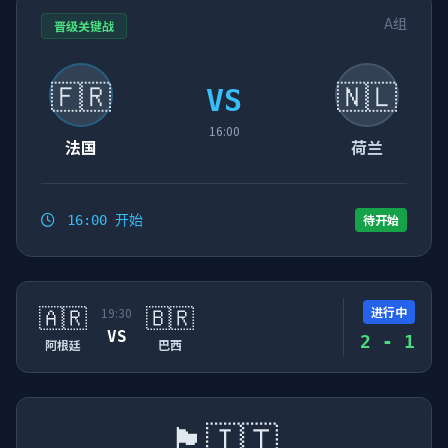
A组
晋级关键战
🇫🇷
🇳🇱
VS
16:00
法国
荷兰
待开始
16:00 开始
🇦🇷
🇧🇷
进行中
19:30
VS
2 - 1
阿根廷
巴西
🏴󠁧󠁢󠁥󠁮󠁧󠁿
🇮🇹