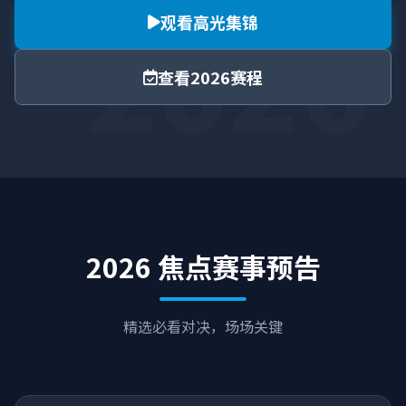
2026
观看高光集锦
查看2026赛程
2026 焦点赛事预告
精选必看对决，场场关键