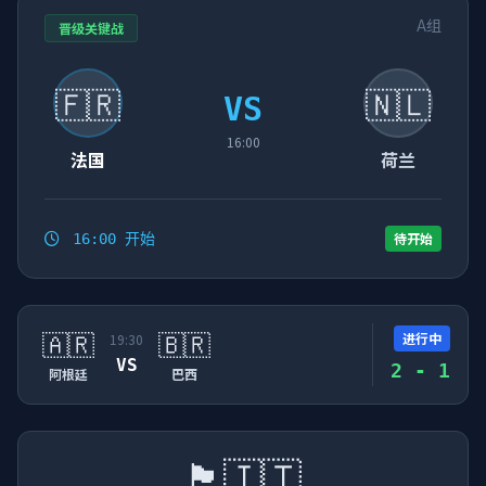
A组
晋级关键战
🇫🇷
🇳🇱
VS
16:00
法国
荷兰
待开始
16:00 开始
🇦🇷
🇧🇷
进行中
19:30
VS
2 - 1
阿根廷
巴西
🏴󠁧󠁢󠁥󠁮󠁧󠁿
🇮🇹