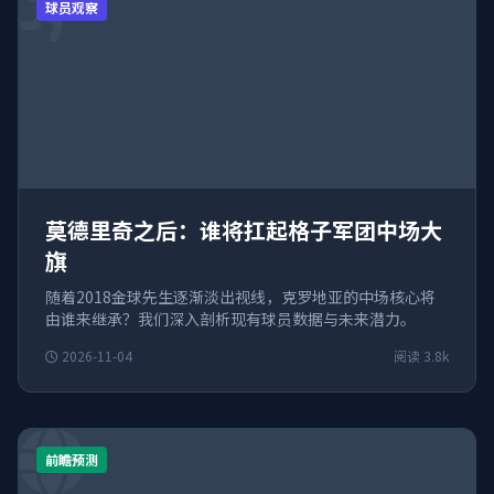
球员观察
莫德里奇之后：谁将扛起格子军团中场大
旗
随着2018金球先生逐渐淡出视线，克罗地亚的中场核心将
由谁来继承？我们深入剖析现有球员数据与未来潜力。
2026-11-04
阅读 3.8k
前瞻预测