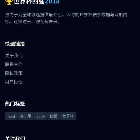
世界杯四强
2018
致力于为全球球迷提供最专业、即时的世界杯赛事数据与深度内
容。连接过去、现在与未来。
快速链接
关于我们
联系合作
隐私政策
用户协议
热门标签
法国
格子军
2026
四强
世界杯
关注我们