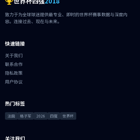
世界杯四强
2018
致力于为全球球迷提供最专业、即时的世界杯赛事数据与深度内
容。连接过去、现在与未来。
快速链接
关于我们
联系合作
隐私政策
用户协议
热门标签
法国
格子军
2026
四强
世界杯
关注我们