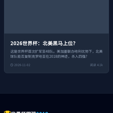
2026世界杯：北美黑马上位？
这是世界杯首次扩军至48队。美加墨联办地利优势下，北美
球队能否复制克罗地亚在2018的神迹，杀入四强？
2026-11-02
阅读 4.1k