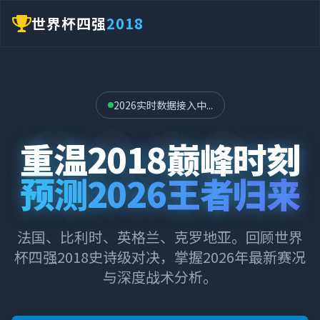
世界杯四强
2018
2018
2026实时数据接入中...
重温2018巅峰时刻
预测2026王者归来
法国、比利时、英格兰、克罗地亚。回顾世界
杯四强2018史诗级对决，掌握2026年最新赛况
与深度战术分析。