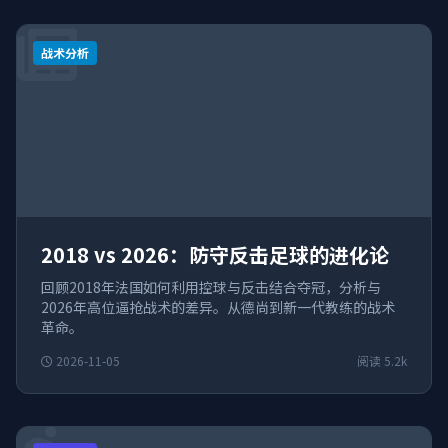
战术分析
2018 vs 2026：防守反击足球的进化论
回顾2018年法国如何利用控球与反击结合夺冠，分析与
2026年高位逼抢战术的差异。从德尚到新一代教练的战术
革命。
2026-11-05
阅读 5.2k