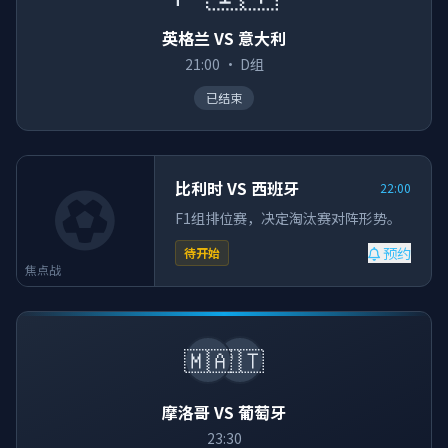
英格兰 VS 意大利
21:00 • D组
已结束
比利时 VS 西班牙
22:00
F1组排位赛，决定淘汰赛对阵形势。
预约
待开始
焦点战
🇲🇦
🇵🇹
摩洛哥 VS 葡萄牙
23:30