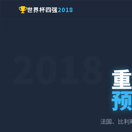
世界杯四强
2018
2018
重
预
法国、比利