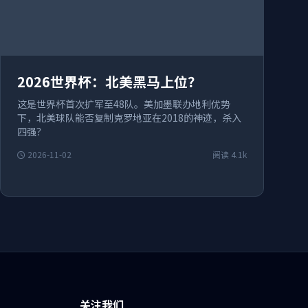
2026世界杯：北美黑马上位？
这是世界杯首次扩军至48队。美加墨联办地利优势
下，北美球队能否复制克罗地亚在2018的神迹，杀入
四强？
2026-11-02
阅读 4.1k
关注我们