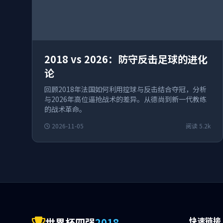
2018 vs 2026：防守反击足球的进化
论
回顾2018年法国如何利用控球与反击结合夺冠，分析
与2026年高位逼抢战术的差异。从德尚到新一代教练
的战术革命。
2026-11-05
阅读 5.2k
快速链接
世界杯四强
2018