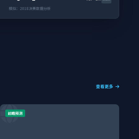
模拟：2018决赛数据分析
查看更多
前瞻预测