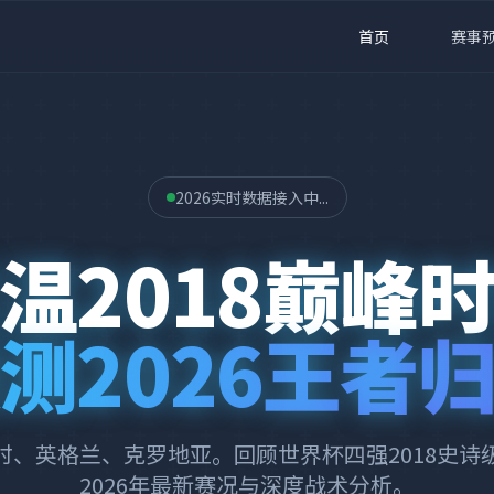
首页
赛事
2026实时数据接入中...
温2018巅峰
测2026王者
时、英格兰、克罗地亚。回顾世界杯四强2018史诗
2026年最新赛况与深度战术分析。