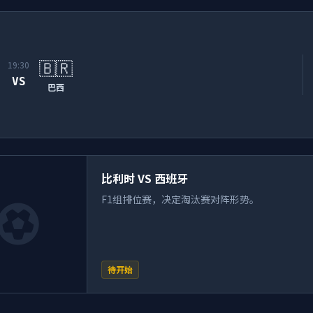
🇧🇷
19:30
VS
巴西
比利时 VS 西班牙
F1组排位赛，决定淘汰赛对阵形势。
待开始