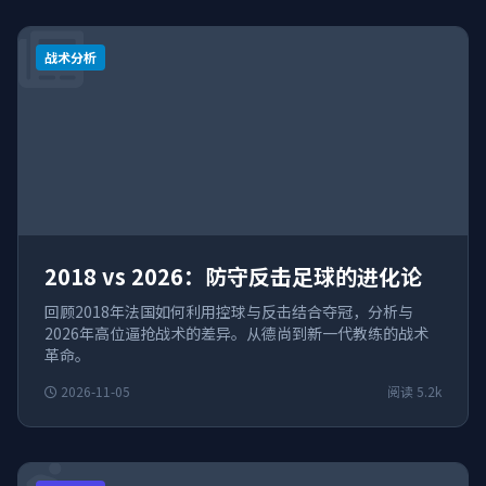
战术分析
2018 vs 2026：防守反击足球的进化论
回顾2018年法国如何利用控球与反击结合夺冠，分析与
2026年高位逼抢战术的差异。从德尚到新一代教练的战术
革命。
2026-11-05
阅读 5.2k