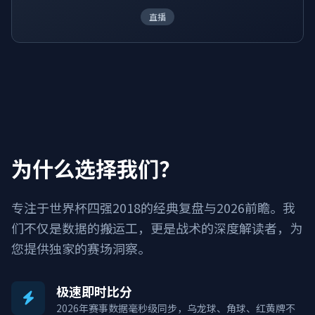
直播
为什么选择我们？
专注于世界杯四强2018的经典复盘与2026前瞻。我
们不仅是数据的搬运工，更是战术的深度解读者，为
您提供独家的赛场洞察。
极速即时比分
2026年赛事数据毫秒级同步，乌龙球、角球、红黄牌不