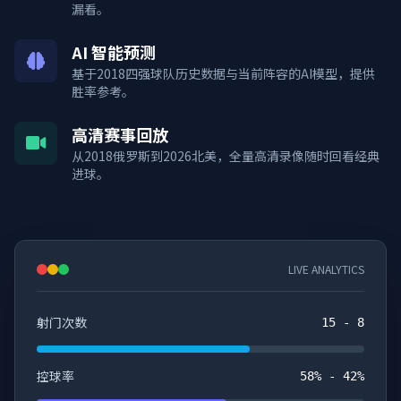
漏看。
AI 智能预测
基于2018四强球队历史数据与当前阵容的AI模型，提供
胜率参考。
高清赛事回放
从2018俄罗斯到2026北美，全量高清录像随时回看经典
进球。
LIVE ANALYTICS
射门次数
15 - 8
控球率
58% - 42%