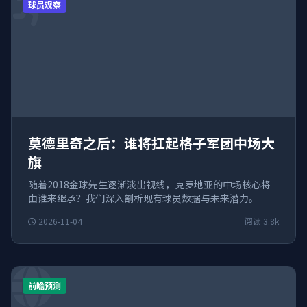
球员观察
莫德里奇之后：谁将扛起格子军团中场大
旗
随着2018金球先生逐渐淡出视线，克罗地亚的中场核心将
由谁来继承？我们深入剖析现有球员数据与未来潜力。
2026-11-04
阅读 3.8k
前瞻预测