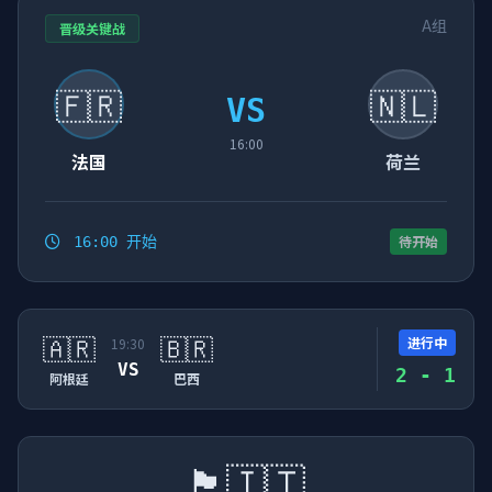
A组
晋级关键战
🇫🇷
🇳🇱
VS
16:00
法国
荷兰
待开始
16:00 开始
🇦🇷
🇧🇷
进行中
19:30
VS
2 - 1
阿根廷
巴西
🏴󠁧󠁢󠁥󠁮󠁧󠁿
🇮🇹