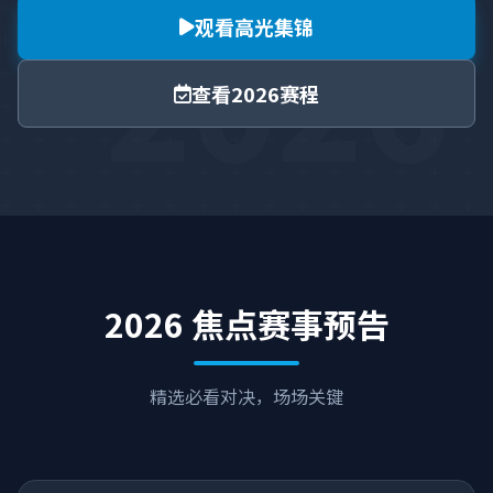
2026
观看高光集锦
查看2026赛程
2026 焦点赛事预告
精选必看对决，场场关键