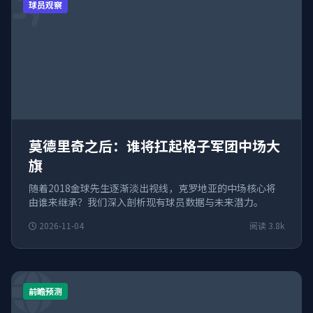
球员观察
莫德里奇之后：谁将扛起格子军团中场大
旗
随着2018金球先生逐渐淡出视线，克罗地亚的中场核心将
由谁来继承？我们深入剖析现有球员数据与未来潜力。
2026-11-04
阅读 3.8k
前瞻预测