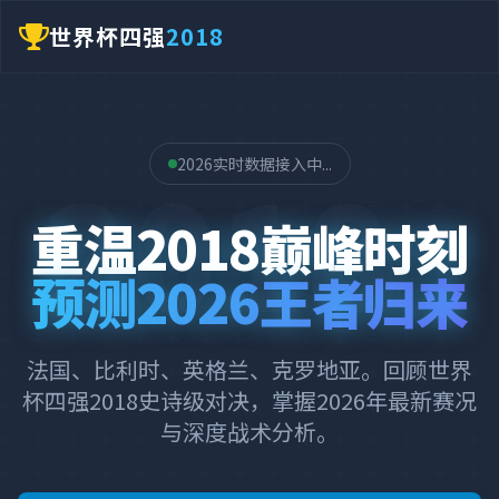
世界杯四强
2018
2018
2026实时数据接入中...
重温2018巅峰时刻
预测2026王者归来
法国、比利时、英格兰、克罗地亚。回顾世界
杯四强2018史诗级对决，掌握2026年最新赛况
与深度战术分析。